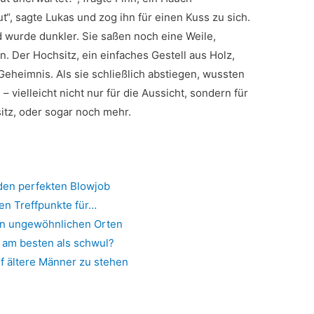
t“, sagte Lukas und zog ihn für einen Kuss zu sich.
 wurde dunkler. Sie saßen noch eine Weile,
n. Der Hochsitz, ein einfaches Gestell aus Holz,
 Geheimnis. Als sie schließlich abstiegen, wussten
vielleicht nicht nur für die Aussicht, sondern für
itz, oder sogar noch mehr.
 den perfekten Blowjob
en Treffpunkte für…
an ungewöhnlichen Orten
 am besten als schwul?
uf ältere Männer zu stehen