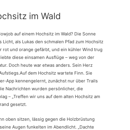
chsitz im Wald
Blowjob auf einem Hochsitz im Wald? Die Sonne
es Licht, als Lukas den schmalen Pfad zum Hochsitz
er rot und orange gefärbt, und ein kühler Wind trug
liebte diese einsamen Ausflüge – weg von der
atur. Doch heute war etwas anders. Sein Herz
Aufstiegs.Auf dem Hochsitz wartete Finn. Sie
er-App kennengelernt, zunächst nur über Trails
ie Nachrichten wurden persönlicher, die
lag – „Treffen wir uns auf dem alten Hochsitz am
Brand gesetzt.
inn oben sitzen, lässig gegen die Holzbrüstung
 seine Augen funkelten im Abendlicht. „Dachte