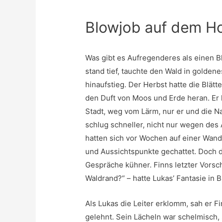
Blowjob auf dem Ho
Was gibt es Aufregenderes als einen 
stand tief, tauchte den Wald in golden
hinaufstieg. Der Herbst hatte die Blätt
den Duft von Moos und Erde heran. Er 
Stadt, weg vom Lärm, nur er und die N
schlug schneller, nicht nur wegen des 
hatten sich vor Wochen auf einer Wand
und Aussichtspunkte gechattet. Doch d
Gespräche kühner. Finns letzter Vorsch
Waldrand?“ – hatte Lukas’ Fantasie in 
Als Lukas die Leiter erklomm, sah er F
gelehnt. Sein Lächeln war schelmisch,