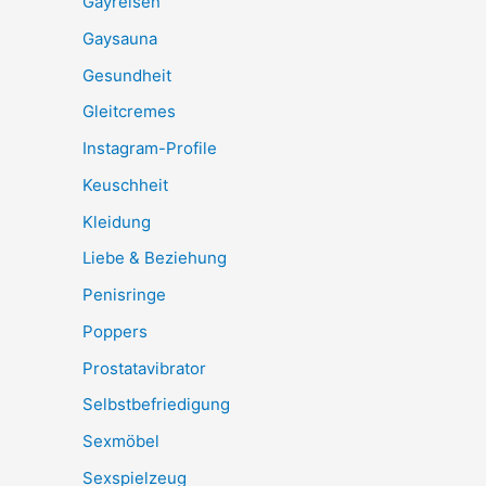
Gayreisen
Gaysauna
Gesundheit
Gleitcremes
Instagram-Profile
Keuschheit
Kleidung
Liebe & Beziehung
Penisringe
Poppers
Prostatavibrator
Selbstbefriedigung
Sexmöbel
Sexspielzeug