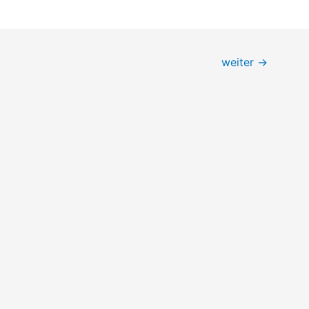
weiter
→