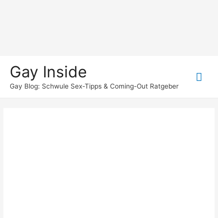
Gay Inside
Hau
Gay Blog: Schwule Sex-Tipps & Coming-Out Ratgeber