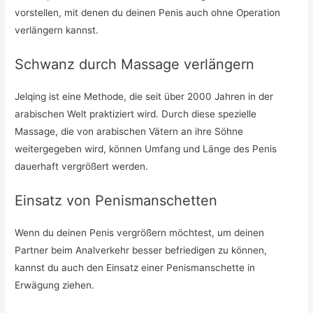
vorstellen, mit denen du deinen Penis auch ohne Operation
verlängern kannst.
Schwanz durch Massage verlängern
Jelqing ist eine Methode, die seit über 2000 Jahren in der
arabischen Welt praktiziert wird. Durch diese spezielle
Massage, die von arabischen Vätern an ihre Söhne
weitergegeben wird, können Umfang und Länge des Penis
dauerhaft vergrößert werden.
Einsatz von Penismanschetten
Wenn du deinen Penis vergrößern möchtest, um deinen
Partner beim Analverkehr besser befriedigen zu können,
kannst du auch den Einsatz einer Penismanschette in
Erwägung ziehen.