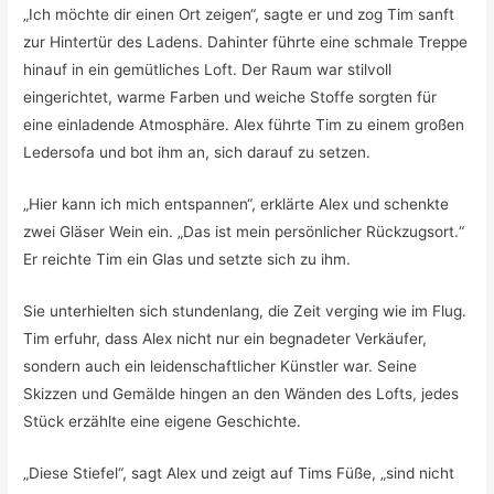
„Ich möchte dir einen Ort zeigen“, sagte er und zog Tim sanft
zur Hintertür des Ladens. Dahinter führte eine schmale Treppe
hinauf in ein gemütliches Loft. Der Raum war stilvoll
eingerichtet, warme Farben und weiche Stoffe sorgten für
eine einladende Atmosphäre. Alex führte Tim zu einem großen
Ledersofa und bot ihm an, sich darauf zu setzen.
„Hier kann ich mich entspannen“, erklärte Alex und schenkte
zwei Gläser Wein ein. „Das ist mein persönlicher Rückzugsort.“
Er reichte Tim ein Glas und setzte sich zu ihm.
Sie unterhielten sich stundenlang, die Zeit verging wie im Flug.
Tim erfuhr, dass Alex nicht nur ein begnadeter Verkäufer,
sondern auch ein leidenschaftlicher Künstler war. Seine
Skizzen und Gemälde hingen an den Wänden des Lofts, jedes
Stück erzählte eine eigene Geschichte.
„Diese Stiefel“, sagt Alex und zeigt auf Tims Füße, „sind nicht