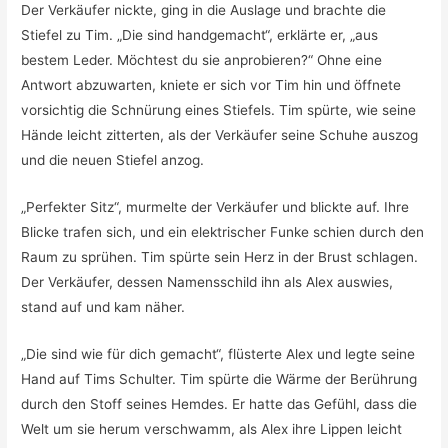
Der Verkäufer nickte, ging in die Auslage und brachte die
Stiefel zu Tim. „Die sind handgemacht“, erklärte er, „aus
bestem Leder. Möchtest du sie anprobieren?“ Ohne eine
Antwort abzuwarten, kniete er sich vor Tim hin und öffnete
vorsichtig die Schnürung eines Stiefels. Tim spürte, wie seine
Hände leicht zitterten, als der Verkäufer seine Schuhe auszog
und die neuen Stiefel anzog.
„Perfekter Sitz“, murmelte der Verkäufer und blickte auf. Ihre
Blicke trafen sich, und ein elektrischer Funke schien durch den
Raum zu sprühen. Tim spürte sein Herz in der Brust schlagen.
Der Verkäufer, dessen Namensschild ihn als Alex auswies,
stand auf und kam näher.
„Die sind wie für dich gemacht“, flüsterte Alex und legte seine
Hand auf Tims Schulter. Tim spürte die Wärme der Berührung
durch den Stoff seines Hemdes. Er hatte das Gefühl, dass die
Welt um sie herum verschwamm, als Alex ihre Lippen leicht