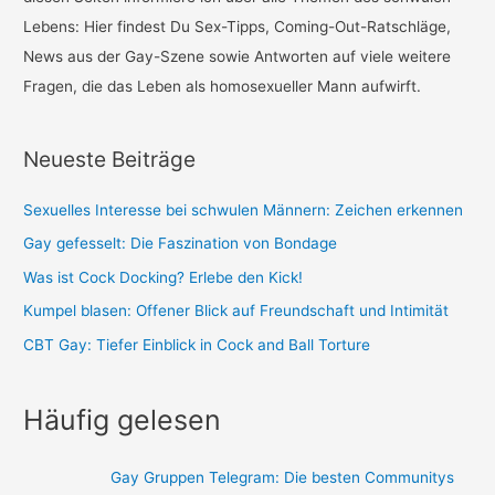
a
Lebens: Hier findest Du Sex-Tipps, Coming-Out-Ratschläge,
c
News aus der Gay-Szene sowie Antworten auf viele weitere
h
Fragen, die das Leben als homosexueller Mann aufwirft.
:
Neueste Beiträge
Sexuelles Interesse bei schwulen Männern: Zeichen erkennen
Gay gefesselt: Die Faszination von Bondage
Was ist Cock Docking? Erlebe den Kick!
Kumpel blasen: Offener Blick auf Freundschaft und Intimität
CBT Gay: Tiefer Einblick in Cock and Ball Torture
Häufig gelesen
Gay Gruppen Telegram: Die besten Communitys