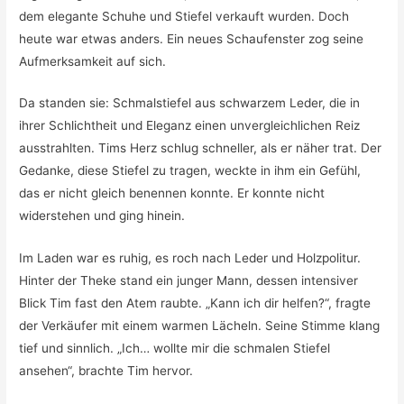
dem elegante Schuhe und Stiefel verkauft wurden. Doch
heute war etwas anders. Ein neues Schaufenster zog seine
Aufmerksamkeit auf sich.
Da standen sie: Schmalstiefel aus schwarzem Leder, die in
ihrer Schlichtheit und Eleganz einen unvergleichlichen Reiz
ausstrahlten. Tims Herz schlug schneller, als er näher trat. Der
Gedanke, diese Stiefel zu tragen, weckte in ihm ein Gefühl,
das er nicht gleich benennen konnte. Er konnte nicht
widerstehen und ging hinein.
Im Laden war es ruhig, es roch nach Leder und Holzpolitur.
Hinter der Theke stand ein junger Mann, dessen intensiver
Blick Tim fast den Atem raubte. „Kann ich dir helfen?“, fragte
der Verkäufer mit einem warmen Lächeln. Seine Stimme klang
tief und sinnlich. „Ich… wollte mir die schmalen Stiefel
ansehen“, brachte Tim hervor.