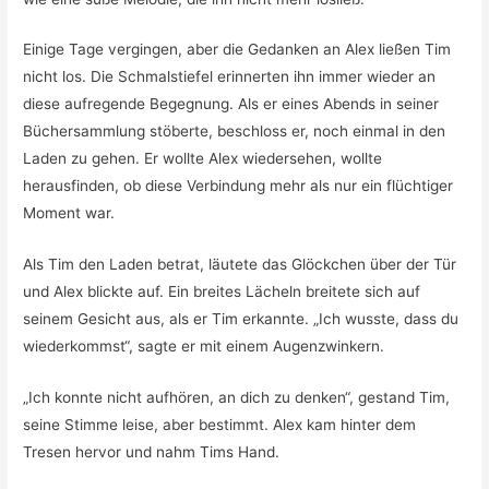
Einige Tage vergingen, aber die Gedanken an Alex ließen Tim
nicht los. Die Schmalstiefel erinnerten ihn immer wieder an
diese aufregende Begegnung. Als er eines Abends in seiner
Büchersammlung stöberte, beschloss er, noch einmal in den
Laden zu gehen. Er wollte Alex wiedersehen, wollte
herausfinden, ob diese Verbindung mehr als nur ein flüchtiger
Moment war.
Als Tim den Laden betrat, läutete das Glöckchen über der Tür
und Alex blickte auf. Ein breites Lächeln breitete sich auf
seinem Gesicht aus, als er Tim erkannte. „Ich wusste, dass du
wiederkommst“, sagte er mit einem Augenzwinkern.
„Ich konnte nicht aufhören, an dich zu denken“, gestand Tim,
seine Stimme leise, aber bestimmt. Alex kam hinter dem
Tresen hervor und nahm Tims Hand.