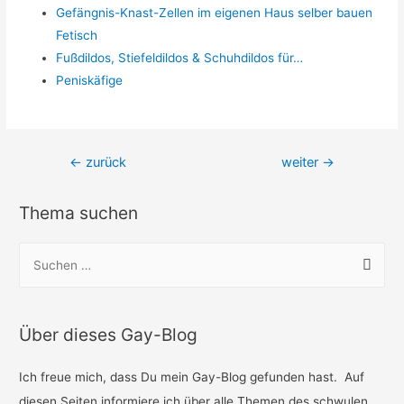
Gefängnis-Knast-Zellen im eigenen Haus selber bauen
Fetisch
Fußdildos, Stiefeldildos & Schuhdildos für…
Peniskäfige
Beitragsnavigation
←
zurück
weiter
→
Thema suchen
S
u
c
h
Über dieses Gay-Blog
e
n
Ich freue mich, dass Du mein Gay-Blog gefunden hast. Auf
n
diesen Seiten informiere ich über alle Themen des schwulen