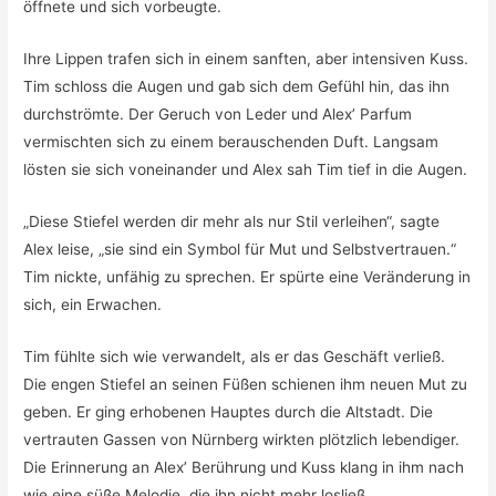
öffnete und sich vorbeugte.
Ihre Lippen trafen sich in einem sanften, aber intensiven Kuss.
Tim schloss die Augen und gab sich dem Gefühl hin, das ihn
durchströmte. Der Geruch von Leder und Alex’ Parfum
vermischten sich zu einem berauschenden Duft. Langsam
lösten sie sich voneinander und Alex sah Tim tief in die Augen.
„Diese Stiefel werden dir mehr als nur Stil verleihen“, sagte
Alex leise, „sie sind ein Symbol für Mut und Selbstvertrauen.“
Tim nickte, unfähig zu sprechen. Er spürte eine Veränderung in
sich, ein Erwachen.
Tim fühlte sich wie verwandelt, als er das Geschäft verließ.
Die engen Stiefel an seinen Füßen schienen ihm neuen Mut zu
geben. Er ging erhobenen Hauptes durch die Altstadt. Die
vertrauten Gassen von Nürnberg wirkten plötzlich lebendiger.
Die Erinnerung an Alex’ Berührung und Kuss klang in ihm nach
wie eine süße Melodie, die ihn nicht mehr losließ.