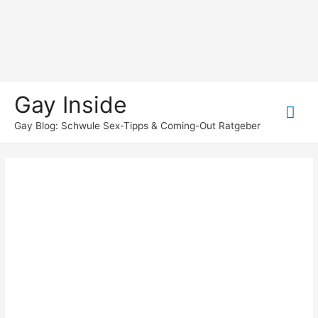
Gay Inside
Hau
Gay Blog: Schwule Sex-Tipps & Coming-Out Ratgeber