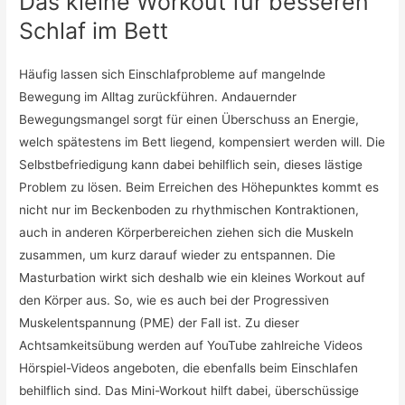
Das kleine Workout für besseren
Schlaf im Bett
Häufig lassen sich Einschlafprobleme auf mangelnde
Bewegung im Alltag zurückführen. Andauernder
Bewegungsmangel sorgt für einen Überschuss an Energie,
welch spätestens im Bett liegend, kompensiert werden will. Die
Selbstbefriedigung kann dabei behilflich sein, dieses lästige
Problem zu lösen. Beim Erreichen des Höhepunktes kommt es
nicht nur im Beckenboden zu rhythmischen Kontraktionen,
auch in anderen Körperbereichen ziehen sich die Muskeln
zusammen, um kurz darauf wieder zu entspannen. Die
Masturbation wirkt sich deshalb wie ein kleines Workout auf
den Körper aus. So, wie es auch bei der Progressiven
Muskelentspannung (PME) der Fall ist. Zu dieser
Achtsamkeitsübung werden auf YouTube zahlreiche Videos
Hörspiel-Videos angeboten, die ebenfalls beim Einschlafen
behilflich sind. Das Mini-Workout hilft dabei, überschüssige