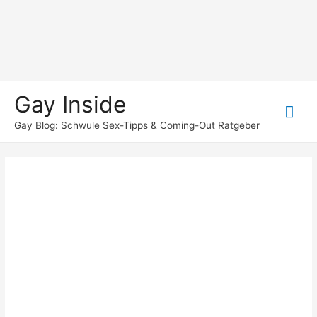
Gay Inside
Hau
Gay Blog: Schwule Sex-Tipps & Coming-Out Ratgeber