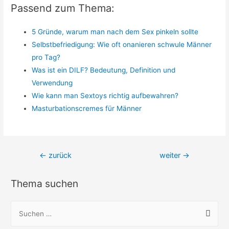
Passend zum Thema:
5 Gründe, warum man nach dem Sex pinkeln sollte
Selbstbefriedigung: Wie oft onanieren schwule Männer
pro Tag?
Was ist ein DILF? Bedeutung, Definition und
Verwendung
Wie kann man Sextoys richtig aufbewahren?
Masturbationscremes für Männer
Beitragsnavigation
←
zurück
weiter
→
Thema suchen
S
u